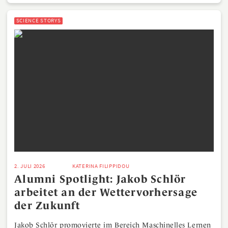
SCIENCE STORYS
2. JULI 2026
KATERINA FILIPPIDOU
Alumni Spotlight: Jakob Schlör
arbeitet an der Wettervorhersage
der Zukunft
Jakob Schlör promovierte im Bereich Maschinelles Lernen