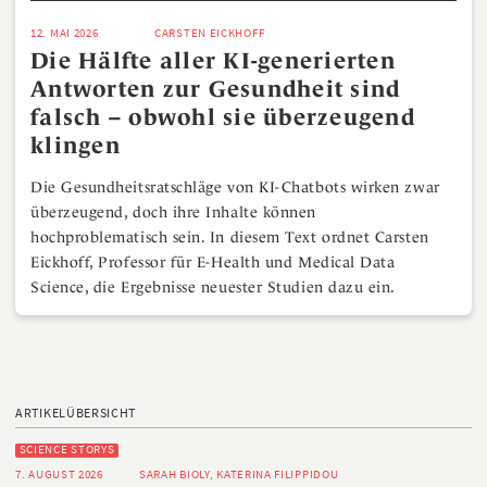
12. MAI 2026
CARSTEN EICKHOFF
Die Hälfte aller KI-generierten
Antworten zur Gesundheit sind
falsch – obwohl sie überzeugend
klingen
Die Gesundheitsratschläge von KI-Chatbots wirken zwar
überzeugend, doch ihre Inhalte können
hochproblematisch sein. In diesem Text ordnet Carsten
Eickhoff, Professor für E-Health und Medical Data
Science, die Ergebnisse neuester Studien dazu ein.
ARTIKELÜBERSICHT
SCIENCE STORYS
7. AUGUST 2026
SARAH BIOLY, KATERINA FILIPPIDOU