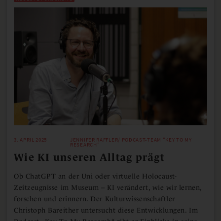
3. APRIL 2025
JENNIFER RAFFLER/ PODCAST-TEAM "KEY TO MY
RESEARCH"
Wie KI unseren Alltag prägt
Ob ChatGPT an der Uni oder virtuelle Holocaust-
Zeitzeugnisse im Museum – KI verändert, wie wir lernen,
forschen und erinnern. Der Kulturwissenschaftler
Christoph Bareither untersucht diese Entwicklungen. Im