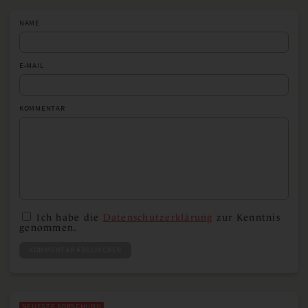
NAME
E-MAIL
KOMMENTAR
Ich habe die
Datenschutzerklärung
zur Kenntnis
genommen.
KOMMENTAR ABSCHICKEN
NEUESTE FORSCHUNG