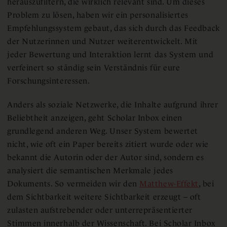
herauszufiltern, die wirklich relevant sind. Um dieses
Problem zu lösen, haben wir ein personalisiertes
Empfehlungssystem gebaut, das sich durch das Feedback
der Nutzerinnen und Nutzer weiterentwickelt. Mit
jeder Bewertung und Interaktion lernt das System und
verfeinert so ständig sein Verständnis für eure
Forschungsinteressen.
Anders als soziale Netzwerke, die Inhalte aufgrund ihrer
Beliebtheit anzeigen, geht Scholar Inbox einen
grundlegend anderen Weg. Unser System bewertet
nicht, wie oft ein Paper bereits zitiert wurde oder wie
bekannt die Autorin oder der Autor sind, sondern es
analysiert die semantischen Merkmale jedes
Dokuments. So vermeiden wir den
Matthew-Effekt
, bei
dem Sichtbarkeit weitere Sichtbarkeit erzeugt – oft
zulasten aufstrebender oder unterrepräsentierter
Stimmen innerhalb der Wissenschaft. Bei Scholar Inbox