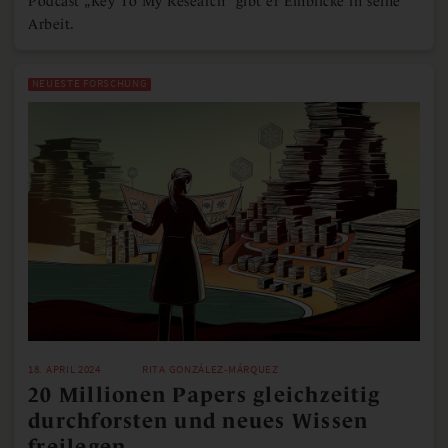
Podcast „Key To My Research“ gibt er Einblicke in seine
Arbeit.
NEUESTE FORSCHUNG
18. APRIL 2024
RITA GONZÁLEZ-MÁRQUEZ
20 Millionen Papers gleichzeitig
durchforsten und neues Wissen
freilegen