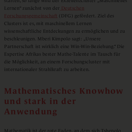
starten, so lange wird der Exzellenzcluster „Maschinelles
Lernen“ zunächst von der
Deutschen
Forschungsgemeinschaft
(DFG) gefördert. Ziel des
Clusters ist es, mit maschinellem Lernen
wissenschaftliche Entdeckungen zu ermöglichen und zu
beschleunigen. Mberi Kimpolo sagt: „Unsere
Partnerschaft ist wirklich eine Win-Win-Beziehung.“ Die
Expertise Afrikas bester Mathe-Talente im Tausch für
die Möglichkeit, an einem Forschungscluster mit
internationaler Strahlkraft zu arbeiten.
Mathematisches Knowhow
und stark in der
Anwendung
Mathematik ist der rote Faden, an dem sich Tshenolo