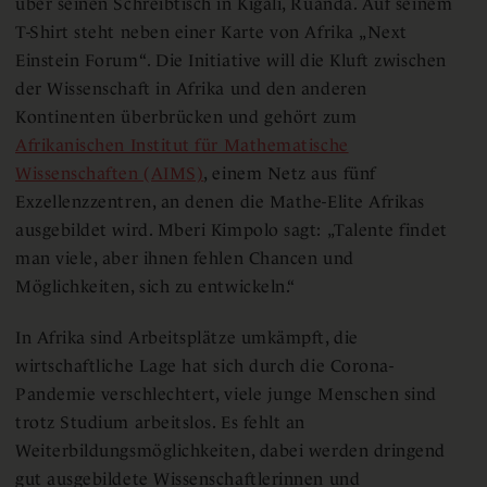
über seinen Schreibtisch in Kigali, Ruanda. Auf seinem
T-Shirt steht neben einer Karte von Afrika „Next
Einstein Forum“. Die Initiative will die Kluft zwischen
der Wissenschaft in Afrika und den anderen
Kontinenten überbrücken und gehört zum
Afrikanischen Institut für Mathematische
Wissenschaften (AIMS)
, einem Netz aus fünf
Exzellenzzentren, an denen die Mathe-Elite Afrikas
ausgebildet wird. Mberi Kimpolo sagt: „Talente findet
man viele, aber ihnen fehlen Chancen und
Möglichkeiten, sich zu entwickeln.“
In Afrika sind Arbeitsplätze umkämpft, die
wirtschaftliche Lage hat sich durch die Corona-
Pandemie verschlechtert, viele junge Menschen sind
trotz Studium arbeitslos. Es fehlt an
Weiterbildungsmöglichkeiten, dabei werden dringend
gut ausgebildete Wissenschaftlerinnen und