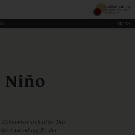
NS
DE
EN
 Niño
 Klimawissenschaften. Das
d die Anwendung für den