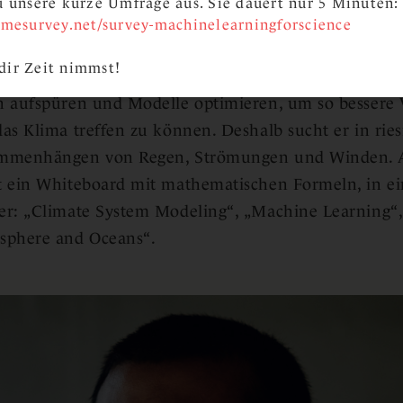
zu unsere kurze Umfrage aus. Sie dauert nur 5 Minuten:
rocken, Extremwetterereignisse nehmen zu. Es wird 
limesurvey.net/survey-machinelearningforscience
mi entschied sich für die Stelle am Exzellenzcluster
dir Zeit nimmst!
en will, die Wissensbasis über den Klimawandel zu erw
 aufspüren und Modelle optimieren, um so bessere 
as Klima treffen zu können. Deshalb sucht er in rie
mmenhängen von Regen, Strömungen und Winden. A
 ein Whiteboard mit mathematischen Formeln, in ei
r: „Climate System Modeling“, „Machine Learning“,
sphere and Oceans“.