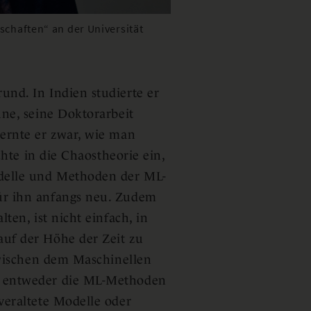
schaften“ an der Universität
nd. In Indien studierte er
une, seine Doktorarbeit
lernte er zwar, wie man
chte in die Chaostheorie ein,
odelle und Methoden der ML-
ür ihn anfangs neu. Zudem
ten, ist nicht einfach, in
uf der Höhe der Zeit zu
 zwischen dem Maschinellen
s entweder die ML-Methoden
veraltete Modelle oder