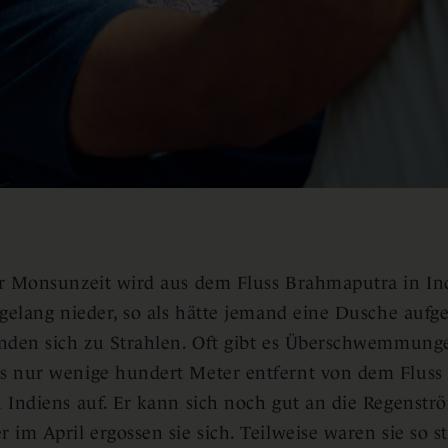
r Monsunzeit wird aus dem Fluss Brahmaputra in Ind
agelang nieder, so als hätte jemand eine Dusche aufg
inden sich zu Strahlen. Oft gibt es Überschwemmun
 nur wenige hundert Meter entfernt von dem Fluss 
 Indiens auf. Er kann sich noch gut an die Regenströ
 im April ergossen sie sich. Teilweise waren sie so st