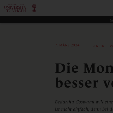
S
7. MÄRZ 2024
ARTIKEL V
Die Mon
besser 
Bedartha Goswami will ein
ist nicht einfach, denn be