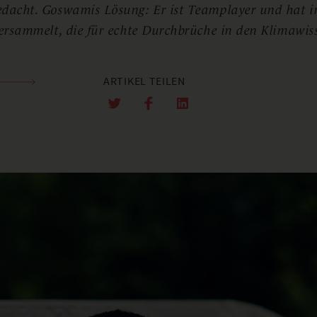
edacht. Goswamis Lösung: Er ist Teamplayer und hat i
versammelt, die für echte Durchbrüche in den Klimawiss
ARTIKEL TEILEN