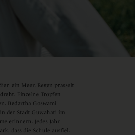
ien ein Meer. Regen prasselt
edreht. Einzelne Tropfen
gen. Bedartha Goswami
in der Stadt Guwahati im
me erinnern. Jedes Jahr
ark, dass die Schule ausfiel.