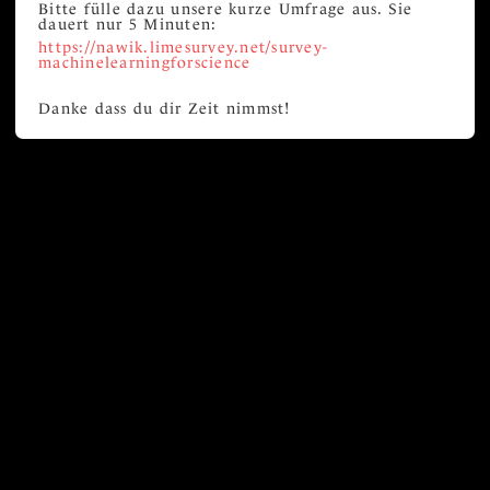
Bitte fülle dazu unsere kurze Umfrage aus. Sie
dauert nur 5 Minuten:
https://nawik.limesurvey.net/survey-
machinelearningforscience
Danke dass du dir Zeit nimmst!