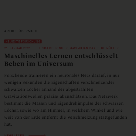
ARTIKELÜBERSICHT
NEUESTE FORSCHUNG
21. JANUAR 2022
LINDA BEHRINGER, MAXIMILIAN DAX, ELKE MÜLLER
Maschinelles Lernen entschlüsselt
Beben im Universum
Forschende trainieren ein neuronales Netz darauf, in nur
wenigen Sekunden die Eigenschaften verschmelzender
schwarzen Löcher anhand der abgestrahlten
Gravitationswellen präzise abzuschätzen. Das Netzwerk
bestimmt die Massen und Eigendrehimpulse der schwarzen
Löcher, sowie wo am Himmel, in welchem Winkel und wie
weit von der Erde entfernt die Verschmelzung stattgefunden
hat.
MEHR LESEN