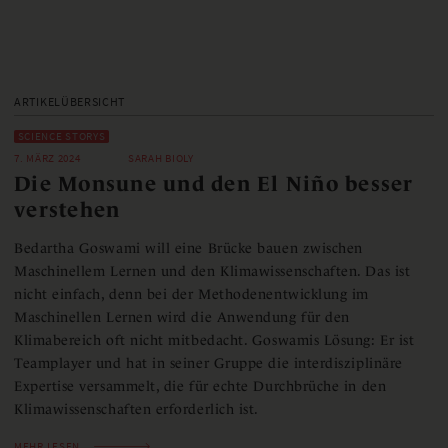
ARTIKELÜBERSICHT
SCIENCE STORYS
7. MÄRZ 2024
SARAH BIOLY
Die Monsune und den El Niño besser
verstehen
Bedartha Goswami will eine Brücke bauen zwischen
Maschinellem Lernen und den Klimawissenschaften. Das ist
nicht einfach, denn bei der Methodenentwicklung im
Maschinellen Lernen wird die Anwendung für den
Klimabereich oft nicht mitbedacht. Goswamis Lösung: Er ist
Teamplayer und hat in seiner Gruppe die interdisziplinäre
Expertise versammelt, die für echte Durchbrüche in den
Klimawissenschaften erforderlich ist.
MEHR LESEN