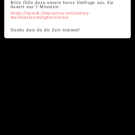
Bitte fülle dazu unsere kurze Umfrage aus. Sie
dauert nur 5 Minuten:
https://nawik.limesurvey.net/survey-
machinelearningforscience
Danke dass du dir Zeit nimmst!