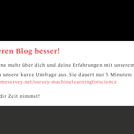
ren Blog besser!
ne mehr über dich und deine Erfahrungen mit unserem
zu unsere kurze Umfrage aus. Sie dauert nur 5 Minuten:
limesurvey.net/survey-machinelearningforscience
dir Zeit nimmst!