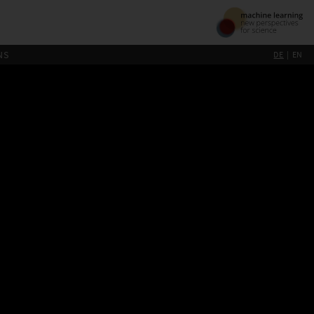
NS
DE
EN