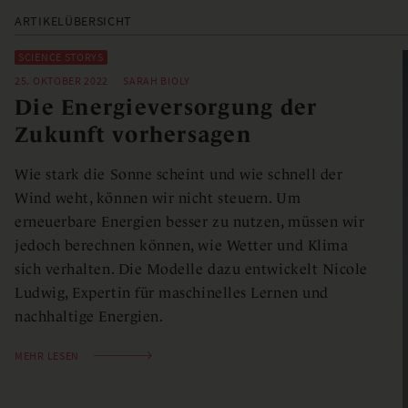
ARTIKELÜBERSICHT
SCIENCE STORYS
25. OKTOBER 2022
SARAH BIOLY
Die Energieversorgung der
Zukunft vorhersagen
Wie stark die Sonne scheint und wie schnell der
Wind weht, können wir nicht steuern. Um
erneuerbare Energien besser zu nutzen, müssen wir
jedoch berechnen können, wie Wetter und Klima
sich verhalten. Die Modelle dazu entwickelt Nicole
Ludwig, Expertin für maschinelles Lernen und
nachhaltige Energien.
MEHR LESEN