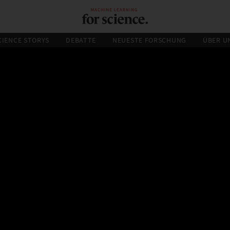
CIENCE STORYS
DEBATTE
NEUESTE FORSCHUNG
ÜBER U