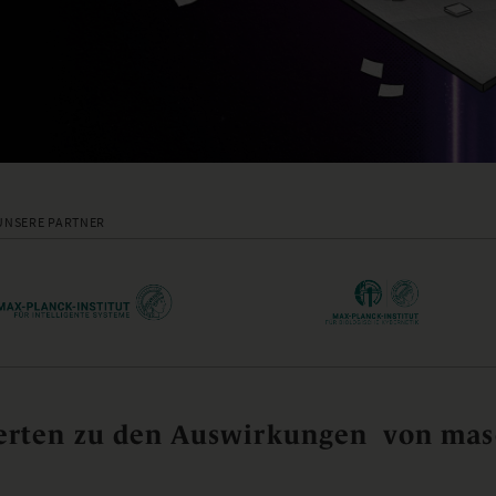
UNSERE PARTNER
rten zu den Auswirkungen von masc