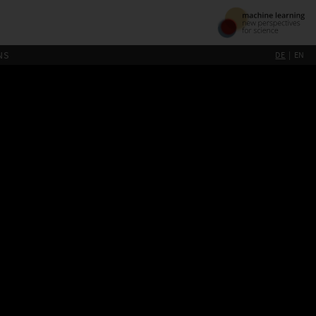
NS
DE
EN