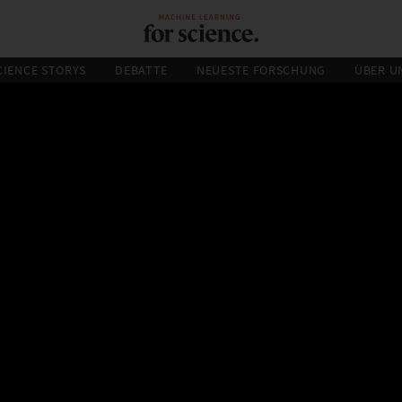
CIENCE STORYS
DEBATTE
NEUESTE FORSCHUNG
ÜBER U