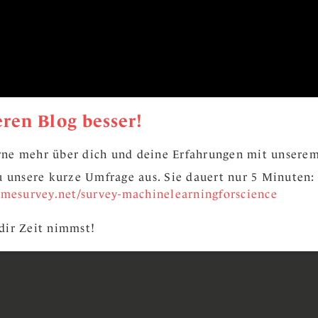
ren Blog besser!
ne mehr über dich und deine Erfahrungen mit unserem
zu unsere kurze Umfrage aus. Sie dauert nur 5 Minuten:
limesurvey.net/survey-machinelearningforscience
dir Zeit nimmst!