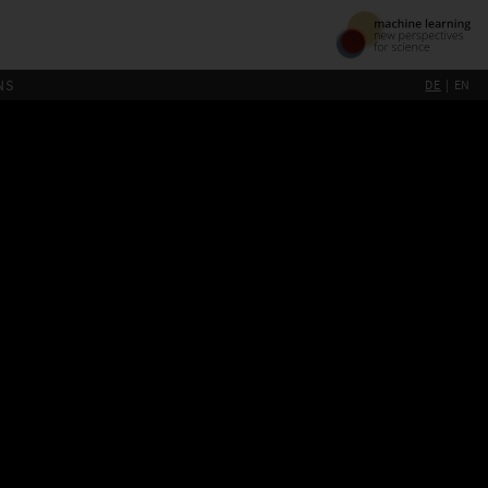
NS
DE
EN