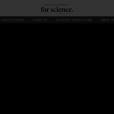
CIENCE STORYS
DEBATTE
NEUESTE FORSCHUNG
ÜBER U