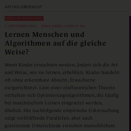
ARTIKELÜBERSICHT
NEUESTE FORSCHUNG
7. SEPTEMBER 2023
ANNA GIRON, CHARLEY WU
Lernen Menschen und
Algorithmen auf die gleiche
Weise?
Wenn Kinder erwachsen werden, ändert sich die Art
und Weise, wie sie lernen, erheblich. Kinder handeln
oft ohne erkennbare Absicht, Erwachsene
zielgerichteter. Laut einer einflussreichen Theorie
verhalten sich Optimierungsalgorithmen, die häufig
bei maschinellem Lernen eingesetzt werden,
ähnlich. Die nachfolgende empirische Untersuchung
zeigt verblüffende Parallelen, aber auch
gravierende Unterschiede zwischen menschlichem