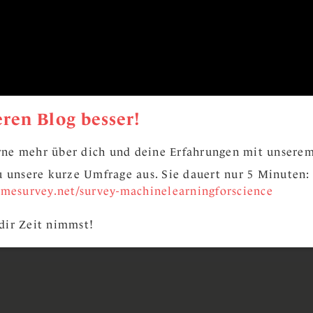
ren Blog besser!
ne mehr über dich und deine Erfahrungen mit unserem
zu unsere kurze Umfrage aus. Sie dauert nur 5 Minuten:
limesurvey.net/survey-machinelearningforscience
dir Zeit nimmst!