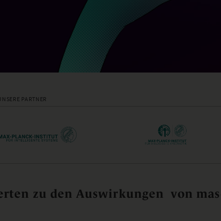
UNSERE PARTNER
rten zu den Auswirkungen von masc