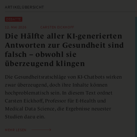
ARTIKELÜBERSICHT
DEBATTE
12. MAI 2026
CARSTEN EICKHOFF
Die Hälfte aller KI-generierten
Antworten zur Gesundheit sind
falsch – obwohl sie
überzeugend klingen
Die Gesundheitsratschläge von KI-Chatbots wirken
zwar überzeugend, doch ihre Inhalte können
hochproblematisch sein. In diesem Text ordnet
Carsten Eickhoff, Professor für E-Health und
Medical Data Science, die Ergebnisse neuester
Studien dazu ein.
MEHR LESEN