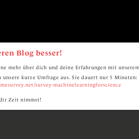
ren Blog besser!
ne mehr über dich und deine Erfahrungen mit unserem
zu unsere kurze Umfrage aus. Sie dauert nur 5 Minuten:
limesurvey.net/survey-machinelearningforscience
dir Zeit nimmst!