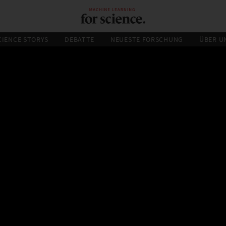
CIENCE STORYS
DEBATTE
NEUESTE FORSCHUNG
ÜBER U