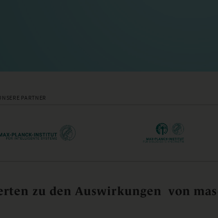
UNSERE PARTNER
rten zu den Auswirkungen von masc