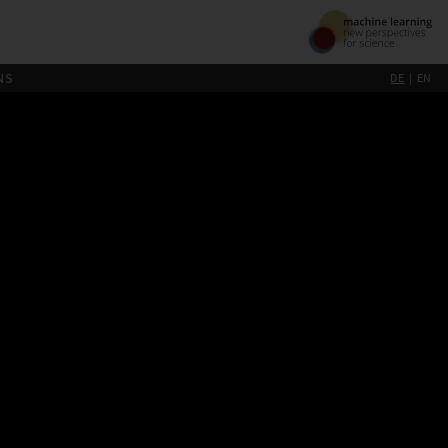
NS
DE
EN