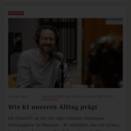
DEBATTE
3. APRIL 2025
JENNIFER RAFFLER/ PODCAST-TEAM "KEY TO MY
RESEARCH"
Wie KI unseren Alltag prägt
Ob ChatGPT an der Uni oder virtuelle Holocaust-
Zeitzeugnisse im Museum – KI verändert, wie wir lernen,