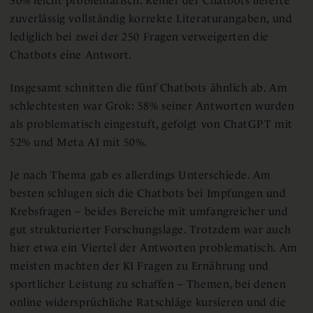
30% leicht problematisch. Keiner der Chatbots lieferte
zuverlässig vollständig korrekte Literaturangaben, und
lediglich bei zwei der 250 Fragen verweigerten die
Chatbots eine Antwort.
Insgesamt schnitten die fünf Chatbots ähnlich ab. Am
schlechtesten war Grok: 58% seiner Antworten wurden
als problematisch eingestuft, gefolgt von ChatGPT mit
52% und Meta AI mit 50%.
Je nach Thema gab es allerdings Unterschiede. Am
besten schlugen sich die Chatbots bei Impfungen und
Krebsfragen – beides Bereiche mit umfangreicher und
gut strukturierter Forschungslage. Trotzdem war auch
hier etwa ein Viertel der Antworten problematisch. Am
meisten machten der KI Fragen zu Ernährung und
sportlicher Leistung zu schaffen – Themen, bei denen
online widersprüchliche Ratschläge kursieren und die