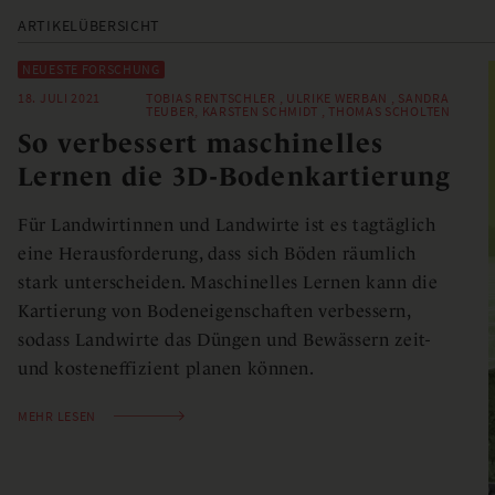
ARTIKELÜBERSICHT
NEUESTE FORSCHUNG
18. JULI 2021
TOBIAS RENTSCHLER , ULRIKE WERBAN , SANDRA
TEUBER, KARSTEN SCHMIDT , THOMAS SCHOLTEN
So verbessert maschinelles
Lernen die 3D-Bodenkartierung
Für Landwirtinnen und Landwirte ist es tagtäglich
eine Herausforderung, dass sich Böden räumlich
stark unterscheiden. Maschinelles Lernen kann die
Kartierung von Bodeneigenschaften verbessern,
sodass Landwirte das Düngen und Bewässern zeit-
und kosteneffizient planen können.
MEHR LESEN