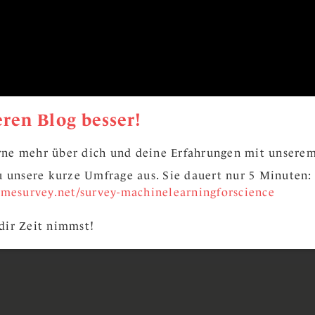
ren Blog besser!
ne mehr über dich und deine Erfahrungen mit unserem
zu unsere kurze Umfrage aus. Sie dauert nur 5 Minuten:
limesurvey.net/survey-machinelearningforscience
dir Zeit nimmst!