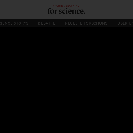
CIENCE STORYS
DEBATTE
NEUESTE FORSCHUNG
ÜBER U