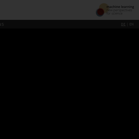
NS
DE
EN