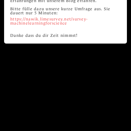
Erfahrungen mit unserem Blog erfahren.
Bitte fülle dazu unsere kurze Umfrage aus. Sie
dauert nur 5 Minuten:
https://nawik.limesurvey.net/survey-
machinelearningforscience
Danke dass du dir Zeit nimmst!