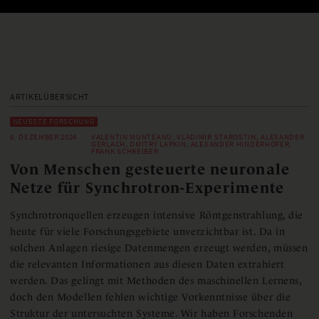
ARTIKELÜBERSICHT
NEUESTE FORSCHUNG
6. DEZEMBER 2024
VALENTIN MUNTEANU, VLADIMIR STAROSTIN, ALEXANDER
GERLACH, DMITRY LAPKIN, ALEXANDER HINDERHOFER,
FRANK SCHREIBER
Von Menschen gesteuerte neuronale
Netze für Synchrotron-Experimente
Synchrotronquellen erzeugen intensive Röntgenstrahlung, die
heute für viele Forschungsgebiete unverzichtbar ist. Da in
solchen Anlagen riesige Datenmengen erzeugt werden, müssen
die relevanten Informationen aus diesen Daten extrahiert
werden. Das gelingt mit Methoden des maschinellen Lernens,
doch den Modellen fehlen wichtige Vorkenntnisse über die
Struktur der untersuchten Systeme. Wir haben Forschenden